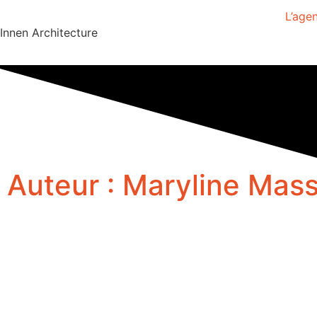
L’age
Innen Architecture
Auteur :
Maryline Mas