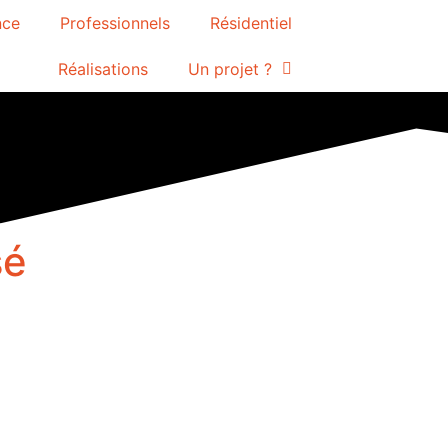
nce
Professionnels
Résidentiel
Réalisations
Un projet ?
sé