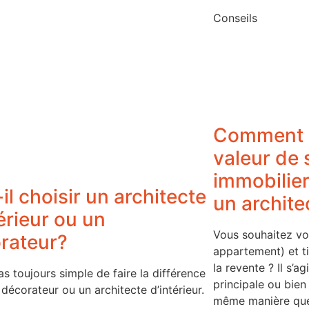
Conseils
Comment 
valeur de 
immobilier
il choisir un architecte
un architec
érieur ou un
Vous souhaitez vo
rateur?
appartement) et t
la revente ? Il s’a
pas toujours simple de faire la différence
principale ou bien
 décorateur ou un architecte d’intérieur.
même manière que