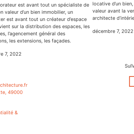
locative d’un bie
corateur est avant tout un spécialiste de
valeur avant la ve
en valeur d’un bien immobilier, un
architecte d’intérie
ter est avant tout un créateur d’espace
vient sur la distribution des espaces, les
décembre 7, 2022
es, l’agencement général des
ions, les extensions, les façades.
e 7, 2022
SuI
hitecture.fr
tte, 49000
tialité &