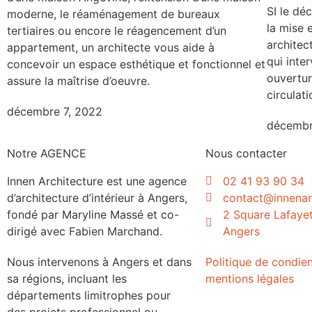
SI le dé
moderne, le réaménagement de bureaux
la mise 
tertiaires ou encore le réagencement d’un
architec
appartement, un architecte vous aide à
qui inter
concevoir un espace esthétique et fonctionnel et
ouvertur
assure la maîtrise d’oeuvre.
circulat
décembre 7, 2022
décembr
Notre AGENCE
Nous contacter
Innen Architecture est une agence
02 41 93 90 34
d’architecture d’intérieur à Angers,
contact@innenarc
fondé par Maryline Massé et co-
2 Square Lafaye
dirigé avec Fabien Marchand.
Angers
Nous intervenons à Angers et dans
Politique de condien
sa régions, incluant les
mentions légales
départements limitrophes pour