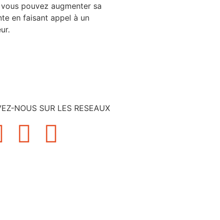
n, vous pouvez augmenter sa
nte en faisant appel à un
ur.
VEZ-NOUS SUR LES RESEAUX