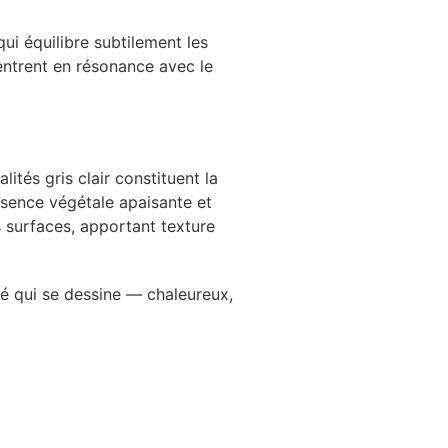
i équilibre subtilement les
 entrent en résonance avec le
ités gris clair constituent la
ésence végétale apaisante et
 surfaces, apportant texture
té qui se dessine — chaleureux,