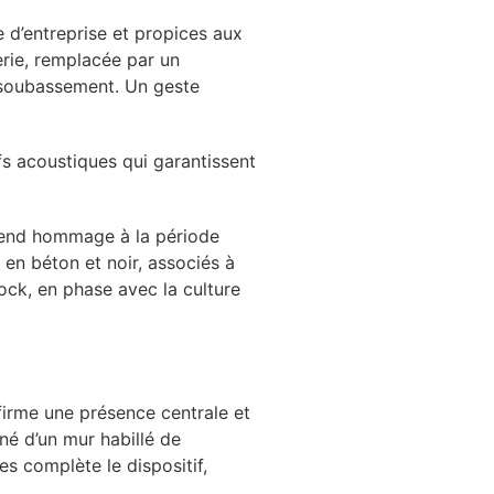
re d’entreprise et propices aux
erie, remplacée par un
n soubassement. Un geste
fs acoustiques qui garantissent
 rend hommage à la période
 en béton et noir, associés à
ock, en phase avec la culture
firme une présence centrale et
é d’un mur habillé de
s complète le dispositif,