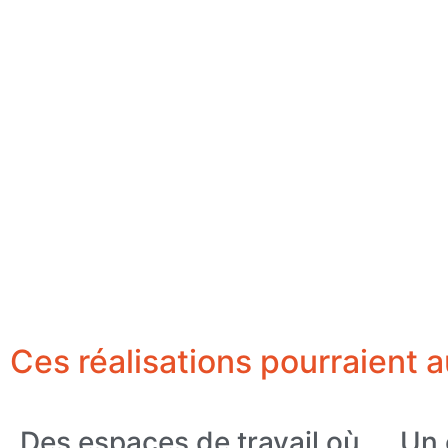
Ces réalisations pourraient a
Des espaces de travail où
Un 