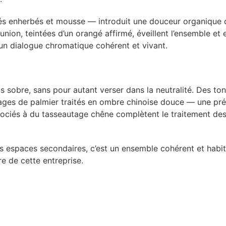
és enherbés et mousse — introduit une douceur organique qu
union, teintées d’un orangé affirmé, éveillent l’ensemble et
 un dialogue chromatique cohérent et vivant.
sobre, sans pour autant verser dans la neutralité. Des tonal
lages de palmier traités en ombre chinoise douce — une pr
ociés à du tasseautage chêne complètent le traitement des
es espaces secondaires, c’est un ensemble cohérent et habi
re de cette entreprise.